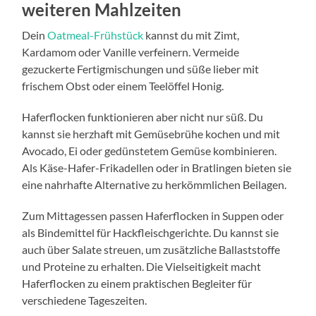
weiteren Mahlzeiten
Dein
Oatmeal-Frühstück
kannst du mit Zimt,
Kardamom oder Vanille verfeinern. Vermeide
gezuckerte Fertigmischungen und süße lieber mit
frischem Obst oder einem Teelöffel Honig.
Haferflocken funktionieren aber nicht nur süß. Du
kannst sie herzhaft mit Gemüsebrühe kochen und mit
Avocado, Ei oder gedünstetem Gemüse kombinieren.
Als Käse-Hafer-Frikadellen oder in Bratlingen bieten sie
eine nahrhafte Alternative zu herkömmlichen Beilagen.
Zum Mittagessen passen Haferflocken in Suppen oder
als Bindemittel für Hackfleischgerichte. Du kannst sie
auch über Salate streuen, um zusätzliche Ballaststoffe
und Proteine zu erhalten. Die Vielseitigkeit macht
Haferflocken zu einem praktischen Begleiter für
verschiedene Tageszeiten.