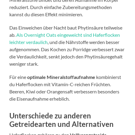
reduziert. Durch einfache Zubereitungsmethoden
kannst du diesen Effekt minimieren.
Das Einweichen über Nacht baut Phytinsäure teilweise
ab.
Als Overnight Oats eingeweicht sind Haferflocken
leichter verdaulich
, und die Nährstoffe werden besser
aufgenommen. Das Kochen zu Porridge verbessert zwar
die Verdaulichkeit, senkt jedoch den Phytinsäuregehalt
weniger stark.
Für eine
optimale Mineralstoffaufnahme
kombinierst
du Haferflocken mit Vitamin-C-reichen Früchten.
Beeren, Kiwi oder Orangensaft verbessern besonders
die Eisenaufnahme erheblich.
Unterschiede zu anderen
Getreidearten und Alternativen
Haferflocken gehören zu den
Vollkorngetreide
-