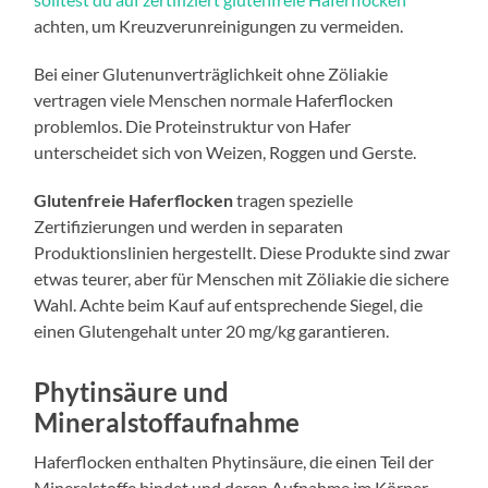
achten, um Kreuzverunreinigungen zu vermeiden.
Bei einer Glutenunverträglichkeit ohne Zöliakie
vertragen viele Menschen normale Haferflocken
problemlos. Die Proteinstruktur von Hafer
unterscheidet sich von Weizen, Roggen und Gerste.
Glutenfreie Haferflocken
tragen spezielle
Zertifizierungen und werden in separaten
Produktionslinien hergestellt. Diese Produkte sind zwar
etwas teurer, aber für Menschen mit Zöliakie die sichere
Wahl. Achte beim Kauf auf entsprechende Siegel, die
einen Glutengehalt unter 20 mg/kg garantieren.
Phytinsäure und
Mineralstoffaufnahme
Haferflocken enthalten Phytinsäure, die einen Teil der
Mineralstoffe bindet und deren Aufnahme im Körper