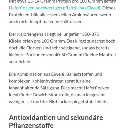
Mit etwa 13-14 Gramm Protein pro 100 Gramm liefern
Haferflocken hochwertiges pflanzliches Eiweiß
. Dieses
Protein enthält alle essenziellen Aminosäuren, wenn
auch nicht in optimalen Verhältnissen.
Der Kaloriengehalt liegt bei ungefähr 350-370
Kilokalorien pro 100 Gramm. Das klingt zunächst hoch,
doch die Flocken sind sehr sättigend, sodass bereits
kleinere Portionen von 40-50 Gramm für eine Mahlzeit
ausreichen.
Die Kombination aus Eiweiß, Ballaststoffen und
komplexen Kohlenhydraten sorgt für eine
langanhaltende Sättigung. Dies macht Haferflocken
ideal für die Gewichtskontrolle, da man insgesamt
weniger isst und der Blutzuckerspiegel stabil bleibt.
Antioxidantien und sekundäre
Pflanzenstoffe