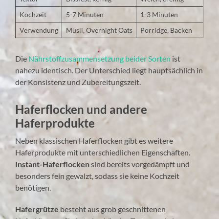
Kochzeit
5-7 Minuten
1-3 Minuten
Verwendung
Müsli, Overnight Oats
Porridge, Backen
Die
Nährstoffzusammensetzung beider Sorten
ist
nahezu identisch. Der Unterschied liegt hauptsächlich in
der Konsistenz und Zubereitungszeit.
Haferflocken und andere
Haferprodukte
Neben klassischen Haferflocken gibt es weitere
Haferprodukte mit unterschiedlichen Eigenschaften.
Instant-Haferflocken
sind bereits vorgedämpft und
besonders fein gewalzt, sodass sie keine Kochzeit
benötigen.
Hafergrütze
besteht aus grob geschnittenen