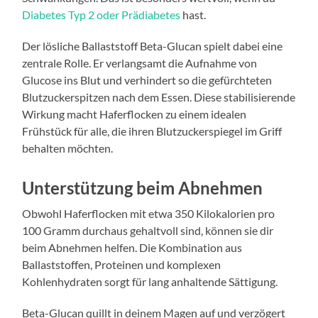
Diabetes Typ 2 oder Prädiabetes
hast.
Der lösliche Ballaststoff Beta-Glucan spielt dabei eine
zentrale Rolle. Er verlangsamt die Aufnahme von
Glucose ins Blut und verhindert so die gefürchteten
Blutzuckerspitzen nach dem Essen. Diese stabilisierende
Wirkung macht Haferflocken zu einem idealen
Frühstück für alle, die ihren Blutzuckerspiegel im Griff
behalten möchten.
Unterstützung beim Abnehmen
Obwohl Haferflocken mit etwa 350 Kilokalorien pro
100 Gramm durchaus gehaltvoll sind, können sie dir
beim Abnehmen helfen. Die Kombination aus
Ballaststoffen, Proteinen und komplexen
Kohlenhydraten sorgt für lang anhaltende Sättigung.
Beta-Glucan quillt in deinem Magen auf und verzögert