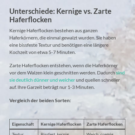
Unterschiede: Kernige vs. Zarte
Haferflocken
Kernige Haferflocken bestehen aus ganzen
Haferkörnern, die einmal gewalzt wurden. Sie haben
eine bissfeste Textur und benötigen eine längere
Kochzeit von etwa 5-7 Minuten.
Zarte Haferflocken entstehen, wenn die Haferkörner
vor dem Walzen klein geschnitten werden. Dadurch
sind
sie deutlich dünner und weicher
und quellen schneller
auf. Ihre Garzeit beträgt nur 1-3 Minuten.
Vergleich der beiden Sorten:
Eigenschaft
Kernige Haferflocken
Zarte Haferflocken
Textur
Bissfest, kernig
Weich, cremig