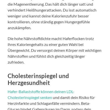
die Magenentleerung. Das hält dich länger satt und
verhindert Heißhungerattacken. Du isst automatisch
weniger und kannst deine Kalorienzufuhr besser
kontrollieren, ohne ständig gegen Hungergefühle
anzukämpfen.
Die hohe Nährstoffdichte macht Haferflocken trotz
ihres Kaloriengehalts zu einer guten Wahl bei
Übergewicht. Du versorgst deinen Körper mit wichtigen
Nährstoffen und fühlst dich gleichzeitig länger
zufrieden.
Cholesterinspiegel und
Herzgesundheit
Hafer-Ballaststoffe können deinen LDL-
Cholesterinspiegel senken
und damit dein Risiko für
Herzinfarkte und Schlaganfälle vermindern. Beta-
Glucan bindet Gallensäuren im Darm, sodass dein