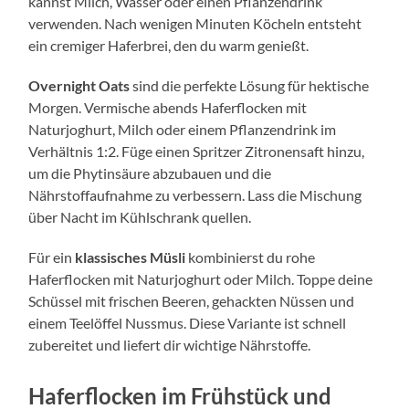
kannst Milch, Wasser oder einen Pflanzendrink
verwenden. Nach wenigen Minuten Köcheln entsteht
ein cremiger Haferbrei, den du warm genießt.
Overnight Oats
sind die perfekte Lösung für hektische
Morgen. Vermische abends Haferflocken mit
Naturjoghurt, Milch oder einem Pflanzendrink im
Verhältnis 1:2. Füge einen Spritzer Zitronensaft hinzu,
um die Phytinsäure abzubauen und die
Nährstoffaufnahme zu verbessern. Lass die Mischung
über Nacht im Kühlschrank quellen.
Für ein
klassisches Müsli
kombinierst du rohe
Haferflocken mit Naturjoghurt oder Milch. Toppe deine
Schüssel mit frischen Beeren, gehackten Nüssen und
einem Teelöffel Nussmus. Diese Variante ist schnell
zubereitet und liefert dir wichtige Nährstoffe.
Haferflocken im Frühstück und