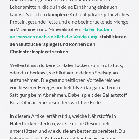
Lebensmitteln, die du in deine Ernährung einbauen
kannst. Sie liefern komplexe Kohlenhydrate, pflanzliches
Protein, gesunde Fette und eine beeindruckende Menge
an Vitaminen und Mineralstoffen.
Haferflocken
verbessern nachweislich die Verdauung
, stabilisieren
den Blutzuckerspiegel und können den
Cholesterinspiegel senken.
Vielleicht isst du bereits Haferflocken zum Frühstück,
oder du überlegst, sie häufiger in deinen Speiseplan
aufzunehmen. Die gesundheitlichen Vorteile reichen
von besserer Herzgesundheit bis zu langanhaltender
Sättigung beim Abnehmen. Dabei spielt der Ballaststoff
Beta-Glucan eine besonders wichtige Rolle.
In diesem Artikel erfährst du, welche Nährstoffe in
Haferflocken stecken, wie sie deine Gesundheit
unterstützen und wie du sie am besten zubereitest. Du
bekommst auch Antworten auf häufige Fragen zur