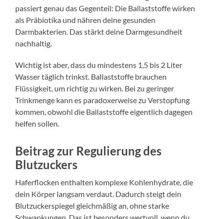
passiert genau das Gegenteil: Die Ballaststoffe wirken
als Präbiotika und nähren deine gesunden
Darmbakterien. Das stärkt deine Darmgesundheit
nachhaltig.
Wichtig ist aber, dass du mindestens 1,5 bis 2 Liter
Wasser täglich trinkst. Ballaststoffe brauchen
Flüssigkeit, um richtig zu wirken. Bei zu geringer
Trinkmenge kann es paradoxerweise zu Verstopfung
kommen, obwohl die Ballaststoffe eigentlich dagegen
helfen sollen.
Beitrag zur Regulierung des
Blutzuckers
Haferflocken enthalten komplexe Kohlenhydrate, die
dein Körper langsam verdaut. Dadurch steigt dein
Blutzuckerspiegel gleichmäßig an, ohne starke
Schwankungen. Das ist besonders wertvoll, wenn du