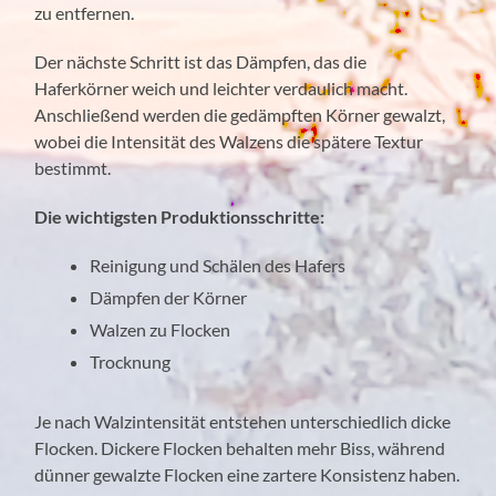
zu entfernen.
Der nächste Schritt ist das Dämpfen, das die
Haferkörner weich und leichter verdaulich macht.
Anschließend werden die gedämpften Körner gewalzt,
wobei die Intensität des Walzens die spätere Textur
bestimmt.
Die wichtigsten Produktionsschritte:
Reinigung und Schälen des Hafers
Dämpfen der Körner
Walzen zu Flocken
Trocknung
Je nach Walzintensität entstehen unterschiedlich dicke
Flocken. Dickere Flocken behalten mehr Biss, während
dünner gewalzte Flocken eine zartere Konsistenz haben.