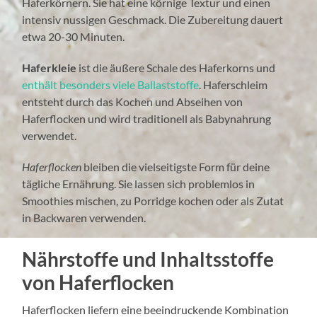
Haferkörnern. Sie hat eine körnige Textur und einen
intensiv nussigen Geschmack. Die Zubereitung dauert
etwa 20-30 Minuten.
Haferkleie
ist die äußere Schale des Haferkorns und
enthält besonders viele Ballaststoffe
. Haferschleim
entsteht durch das Kochen und Abseihen von
Haferflocken und wird traditionell als Babynahrung
verwendet.
Haferflocken
bleiben die vielseitigste Form für deine
tägliche Ernährung. Sie lassen sich problemlos in
Smoothies mischen, zu Porridge kochen oder als Zutat
in Backwaren verwenden.
Nährstoffe und Inhaltsstoffe
von Haferflocken
Haferflocken liefern eine beeindruckende Kombination