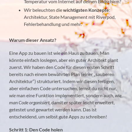
Temperatur vom Internet auf deinen Bildschirm?
Wir beleuchten die
wichtigsten Konzepte
:
Architektur, State Management mit Riverpod,
Fehlerbehandlung und mehr.
Warum dieser Ansatz?
Eine App zu bauen ist wie ein Haus zu bauen. Man
könnte einfach loslegen, aber ein guter Architekt plant
zuerst. Wir haben den Code für diesen ersten Schritt
bereits nach einem bewährten Plan (einer „sauberen
Architektur“) strukturiert. Indem wir diesen fertigen,
aber einfachen Code untersuchen, lernst du nicht nur,
wie
man eine Funktion implementiert, sondern auch,
wie
man Code organisiert
, damit er später leicht erweitert,
getestet und gewartet werden kann. Das ist
entscheidend, um selbst gute Apps zu schreiben!
Schritt 1: Den Code holen