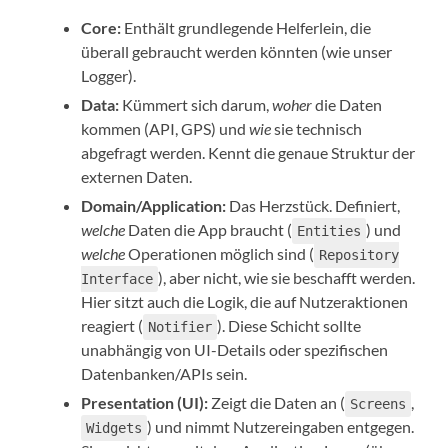
Core:
Enthält grundlegende Helferlein, die
überall gebraucht werden könnten (wie unser
Logger).
Data:
Kümmert sich darum,
woher
die Daten
kommen (API, GPS) und
wie
sie technisch
abgefragt werden. Kennt die genaue Struktur der
externen Daten.
Domain/Application:
Das Herzstück. Definiert,
welche
Daten die App braucht (
) und
Entities
welche
Operationen möglich sind (
Repository
), aber nicht, wie sie beschafft werden.
Interface
Hier sitzt auch die Logik, die auf Nutzeraktionen
reagiert (
). Diese Schicht sollte
Notifier
unabhängig von UI-Details oder spezifischen
Datenbanken/APIs sein.
Presentation (UI):
Zeigt die Daten an (
,
Screens
) und nimmt Nutzereingaben entgegen.
Widgets