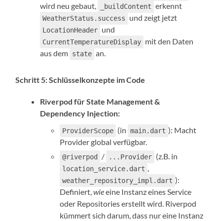
wird neu gebaut,
erkennt
_buildContent
und zeigt jetzt
WeatherStatus.success
und
LocationHeader
mit den Daten
CurrentTemperatureDisplay
aus dem
an.
state
Schritt 5: Schlüsselkonzepte im Code
Riverpod für State Management &
Dependency Injection:
(in
): Macht
ProviderScope
main.dart
Provider global verfügbar.
/
(z.B. in
@riverpod
...Provider
,
location_service.dart
):
weather_repository_impl.dart
Definiert,
wie
eine Instanz eines Service
oder Repositories erstellt wird. Riverpod
kümmert sich darum, dass nur eine Instanz