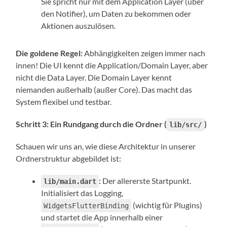
Sie spricht nur mit dem Application Layer (über
den Notifier), um Daten zu bekommen oder
Aktionen auszulösen.
Die goldene Regel:
Abhängigkeiten zeigen immer nach
innen! Die UI kennt die Application/Domain Layer, aber
nicht die Data Layer. Die Domain Layer kennt
niemanden außerhalb (außer Core). Das macht das
System flexibel und testbar.
Schritt 3: Ein Rundgang durch die Ordner (
)
lib/src/
Schauen wir uns an, wie diese Architektur in unserer
Ordnerstruktur abgebildet ist:
:
Der allererste Startpunkt.
lib/main.dart
Initialisiert das Logging,
(wichtig für Plugins)
WidgetsFlutterBinding
und startet die App innerhalb einer