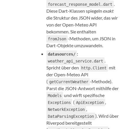
.
forecast_response_model.dart
Diese Dart-Klassen spiegeln
exakt
die Struktur des JSON wider, das wir
von der Open-Meteo API
bekommen. Sie enthalten
-Methoden, um JSON in
fromJson
Dart-Objekte umzuwandeln.
:
datasources/
.
weather_api_service.dart
Spricht über den
mit
http.Client
der Open-Meteo API
(
-Methode).
getCurrentWeather
Parst die JSON-Antwort mithilfe der
und wirft spezifische
Models
(
,
Exceptions
ApiException
,
NetworkException
). Wird über
DataParsingException
Riverpod bereitgestellt