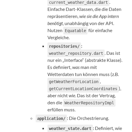
.
current_weather_data.dart
Einfache Dart-Klassen, die die Daten
repräsentieren,
wie sie die App intern
benötigt
, unabhängig von der API.
Nutzen
für einfache
Equatable
Vergleiche.
:
repositories/
. Das ist
weather_repository.dart
nur ein „Interface“ (abstrakte Klasse).
Es definiert,
was
man mit
Wetterdaten tun können muss (z.B.
,
getWeatherForLocation
),
getCurrentLocationCoordinates
aber nicht
wie
. Das ist der Vertrag,
den die
WeatherRepositoryImpl
erfüllen muss.
:
Die Orchestrierung.
application/
:
Definiert, wie
weather_state.dart