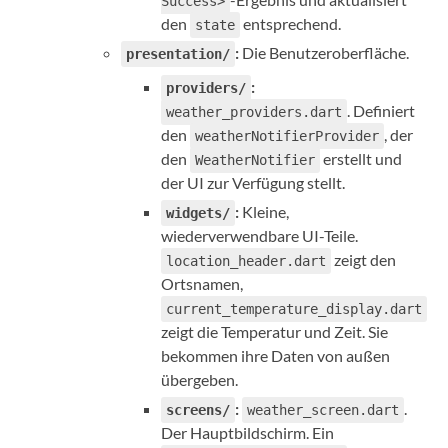
Success>
den
entsprechend.
state
:
Die Benutzeroberfläche.
presentation/
:
providers/
. Definiert
weather_providers.dart
den
, der
weatherNotifierProvider
den
erstellt und
WeatherNotifier
der UI zur Verfügung stellt.
:
Kleine,
widgets/
wiederverwendbare UI-Teile.
zeigt den
location_header.dart
Ortsnamen,
current_temperature_display.dart
zeigt die Temperatur und Zeit. Sie
bekommen ihre Daten von außen
übergeben.
:
.
screens/
weather_screen.dart
Der Hauptbildschirm. Ein