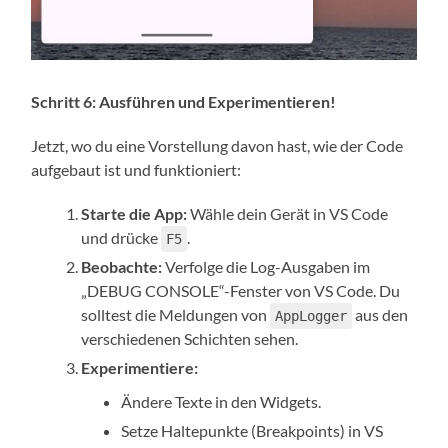
Schritt 6: Ausführen und Experimentieren!
Jetzt, wo du eine Vorstellung davon hast, wie der Code
aufgebaut ist und funktioniert:
Starte die App:
Wähle dein Gerät in VS Code
und drücke
.
F5
Beobachte:
Verfolge die Log-Ausgaben im
„DEBUG CONSOLE“-Fenster von VS Code. Du
solltest die Meldungen von
aus den
AppLogger
verschiedenen Schichten sehen.
Experimentiere:
Ändere Texte in den Widgets.
Setze Haltepunkte (Breakpoints) in VS