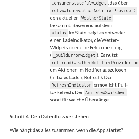
, das über
ConsumerStatefulWidget
ref.watch(weatherNotifierProvider)
den aktuellen
WeatherState
bekommt. Basierend auf dem
im State, zeigt es entweder
status
einen Ladeindikator, die Wetter-
Widgets oder eine Fehlermeldung
(
). Es nutzt
_buildErrorWidget
ref.read(weatherNotifierProvider.no
um Aktionen im Notifier auszulösen
(initiales Laden, Refresh). Der
ermöglicht Pull-
RefreshIndicator
to-Refresh. Der
AnimatedSwitcher
sorgt für weiche Übergänge.
Schritt 4: Den Datenfluss verstehen
Wie hängt das alles zusammen, wenn die App startet?